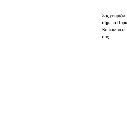
Σας γνωρίζου
σήμερα Παρα
Καρκάδου από
σας.
ΜΕΡΊΔ