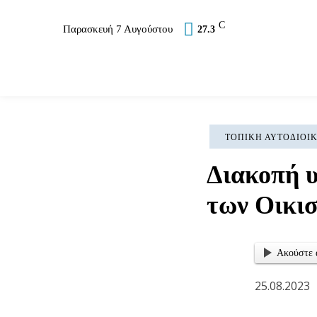
C
Παρασκευή 7 Αυγούστου
27.3
Επικαιρότητα
Σύλλογοι
Εκκλησία
Αθλ
ΤΟΠΙΚΉ ΑΥΤΟΔΙΟΊ
Διακοπή υ
των Οικι
Ακούστε 
25.08.2023