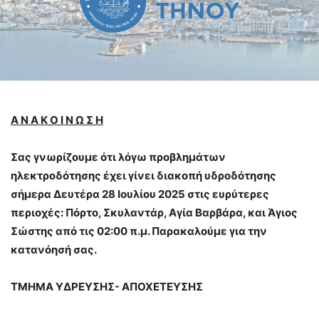
Α Ν Α Κ Ο Ι Ν Ω Σ Η
Σας γνωρίζουμε ότι λόγω προβλημάτων
ηλεκτροδότησης έχει γίνει διακοπή υδροδότησης
σήμερα Δευτέρα 28 Ιουλίου 2025 στις ευρύτερες
περιοχές: Πόρτο, Σκυλαντάρ, Αγία Βαρβάρα, και Άγιος
Σώστης από τις 02:00 π.μ. Παρακαλούμε για την
κατανόησή σας.
ΤΜΗΜΑ ΥΔΡΕΥΣΗΣ- ΑΠΟΧΕΤΕΥΣΗΣ