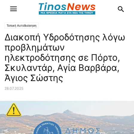
Τοπική Αυτοδιοίκηση
Διακοπή Υδροδότησης λόγω
προβλημάτων
ηλεκτροδότησης σε Πόρτο,
Σκυλαντάρ, Αγία Βαρβάρα,
Άγιος Σώστης
28.07.2025