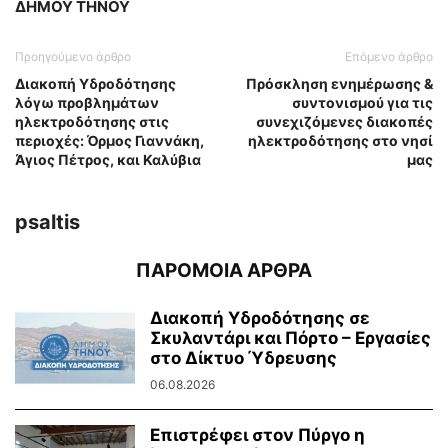
ΔΗΜΟΥ ΤΗΝΟΥ
Προηγούμενο άρθρο
Επόμενο άρθρο
Διακοπή Υδροδότησης
Πρόσκληση ενημέρωσης &
λόγω προβλημάτων
συντονισμού για τις
ηλεκτροδότησης στις
συνεχιζόμενες διακοπές
περιοχές: Όρμος Γιαννάκη,
ηλεκτροδότησης στο νησί
Άγιος Πέτρος, και Καλύβια
μας
psaltis
ΠΑΡΟΜΟΙΑ ΑΡΘΡΑ
Διακοπή Υδροδότησης σε
Σκυλαντάρι και Πόρτο – Εργασίες
στο Δίκτυο Ύδρευσης
06.08.2026
Επιστρέφει στον Πύργο η