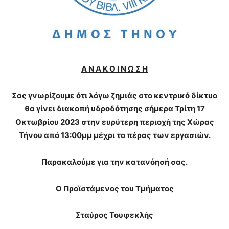
Α Ν Α Κ Ο Ι Ν Ω Σ Η
Σας γνωρίζουμε ότι λόγω ζημιάς στο κεντρικό δίκτυο
θα γίνει διακοπή υδροδότησης σήμερα Τρίτη 17
Οκτωβρίου 2023 στην ευρύτερη περιοχή της Χώρας
Τήνου από 13:00μμ μέχρι το πέρας των εργασιών.
Παρακαλούμε για την κατανόησή σας.
Ο Προϊστάμενος του Τμήματος
Σταύρος Τουφεκλής