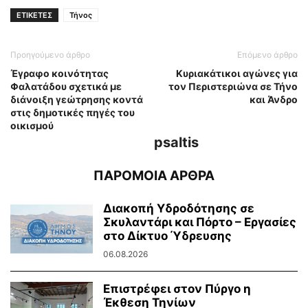
ΕΤΙΚΕΤΕΣ
Τήνος
Προηγούμενο άρθρο
Επόμενο άρθρο
Έγραφο κοινότητας
Κυριακάτικοι αγώνες για
Φαλατάδου σχετικά με
τον Περιστεριώνα σε Τήνο
διάνοιξη γεώτρησης κοντά
και Άνδρο
στις δημοτικές πηγές του
οικισμού
psaltis
ΠΑΡΟΜΟΙΑ ΑΡΘΡΑ
Διακοπή Υδροδότησης σε
Σκυλαντάρι και Πόρτο – Εργασίες
στο Δίκτυο Ύδρευσης
06.08.2026
Επιστρέφει στον Πύργο η
Έκθεση Τηνίων