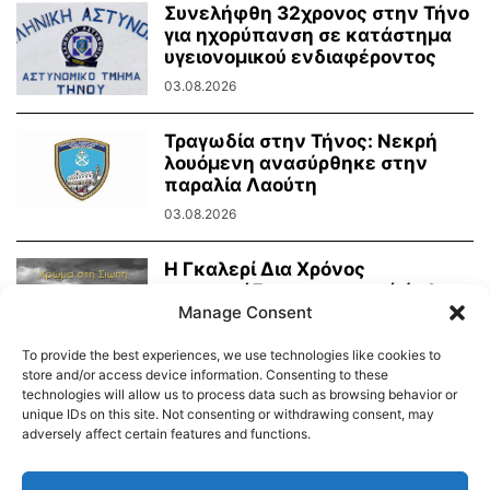
Συνελήφθη 32χρονος στην Τήνο
για ηχορύπανση σε κατάστημα
υγειονομικού ενδιαφέροντος
03.08.2026
Τραγωδία στην Τήνος: Νεκρή
λουόμενη ανασύρθηκε στην
παραλία Λαούτη
03.08.2026
Η Γκαλερί Δια Χρόνος
παρουσιάζει την ατομική έκθεση
φωτογραφίας του Νίκου...
Manage Consent
02.08.2026
To provide the best experiences, we use technologies like cookies to
store and/or access device information. Consenting to these
technologies will allow us to process data such as browsing behavior or
unique IDs on this site. Not consenting or withdrawing consent, may
adversely affect certain features and functions.
Διαύγεια – Δήμου Τήνου