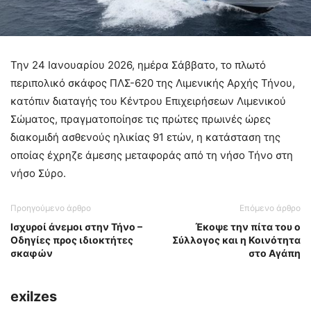
Την 24 Ιανουαρίου 2026, ημέρα Σάββατο, το πλωτό
περιπολικό σκάφος ΠΛΣ-620 της Λιμενικής Αρχής Τήνου,
κατόπιν διαταγής του Κέντρου Επιχειρήσεων Λιμενικού
Σώματος, πραγματοποίησε τις πρώτες πρωινές ώρες
διακομιδή ασθενούς ηλικίας 91 ετών, η κατάσταση της
οποίας έχρηζε άμεσης μεταφοράς από τη νήσο Τήνο στη
νήσο Σύρο.
Προηγούμενο άρθρο
Επόμενο άρθρο
Ισχυροί άνεμοι στην Τήνο –
Έκοψε την πίτα του ο
Οδηγίες προς ιδιοκτήτες
Σύλλογος και η Κοινότητα
σκαφών
στο Αγάπη
exilzes