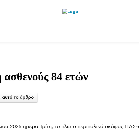
θλητικά
Αρθρογραφία
Χωριά
Agenda
 ασθενούς 84 ετών
 αυτό το άρθρο
λίου 2025 ημέρα Τρίτη, το πλωτό περιπολικό σκάφος ΠΛΣ-