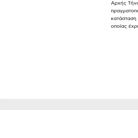
Αρχής Τήνο
πραγματοπο
κατάσταση 
οποίας έχρ
ΜΕΡΊΔ