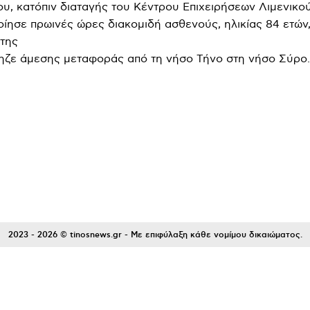
υ, κατόπιν διαταγής του Κέντρου Επιχειρήσεων Λιμενικο
ίησε πρωινές ώρες διακομιδή ασθενούς, ηλικίας 84 ετών,
της
ηζε άμεσης μεταφοράς από τη νήσο Τήνο στη νήσο Σύρο.
Facebook
WhatsApp
Viber
ΙΟ
2023 - 2026 © tinosnews.gr - Με επιφύλαξη κάθε νομίμου δικαιώματος.