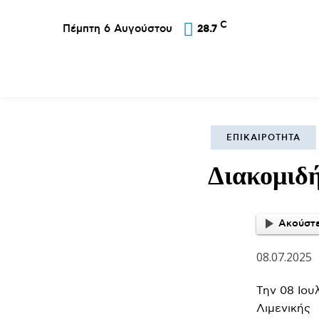
C
Πέμπτη 6 Αυγούστου
28.7
Επικαιρότητα
Σύλλογοι
Εκκλησία
Α
ΕΠΙΚΑΙΡΌΤΗΤΑ
Διακομιδή
Ακούστε
08.07.2025
Την 08 Ιου
Λιμενικής