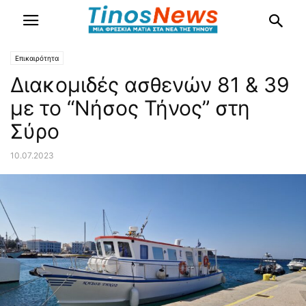
Επικαιρότητα
Διακομιδές ασθενών 81 & 39
με το “Νήσος Τήνος” στη
Σύρο
10.07.2023