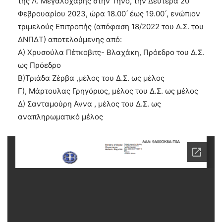
της Λ. Μεγαλόχαρης στην Τήνο, την Δευτέρα 20
Φεβρουαρίου 2023, ώρα 18.00 ́ έως 19.00 ́, ενώπιον
τριμελούς Επιτροπής (απόφαση 18/2022 του Δ.Σ. του
ΔΝΠΔΤ) αποτελούμενης από:
Α) Χρυσούλα Πέτκοβιτς- Βλαχάκη, Πρόεδρο του Δ.Σ.
ως Πρόεδρο
Β)Τριάδα Ζέρβα ,μέλος του Δ.Σ. ως μέλος
Γ), Μάρτουλας Γρηγόριος, μέλος του Δ.Σ. ως μέλος
Δ) Σανταμούρη Άννα , μέλος του Δ.Σ. ως
αναπληρωματικό μέλος