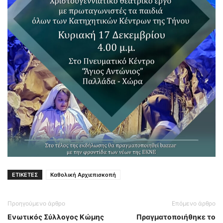
ΕΤΙΚΕΤΕΣ
Καθολική Αρχιεπισκοπή
Προηγούμενο άρθρο
Επόμενο άρθρο
Ενωτικός Σύλλογος Κώμης
Πραγματοποιήθηκε το