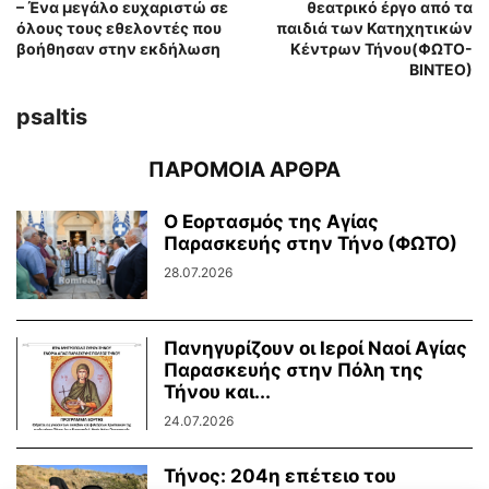
– Ένα μεγάλο ευχαριστώ σε
θεατρικό έργο από τα
όλους τους εθελοντές που
παιδιά των Κατηχητικών
βοήθησαν στην εκδήλωση
Κέντρων Τήνου(ΦΩΤΟ-
ΒΙΝΤΕΟ)
psaltis
ΠΑΡΟΜΟΙΑ ΑΡΘΡΑ
Ο Εορτασμός της Αγίας
Παρασκευής στην Τήνο (ΦΩΤΟ)
28.07.2026
Πανηγυρίζουν οι Ιεροί Ναοί Αγίας
Παρασκευής στην Πόλη της
Τήνου και...
24.07.2026
Τήνος: 204η επέτειο του