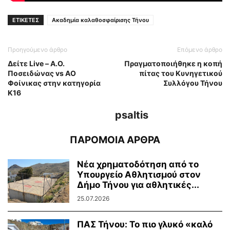
ΕΤΙΚΕΤΕΣ
Ακαδημία καλαθοσφαίρισης Τήνου
Προηγούμενο άρθρο
Επόμενο άρθρο
Δείτε Live – Α.Ο.
Πραγματοποιήθηκε η κοπή
Ποσειδώνας vs ΑΟ
πίτας του Κυνηγετικού
Φοίνικας στην κατηγορία
Συλλόγου Τήνου
Κ16
psaltis
ΠΑΡΟΜΟΙΑ ΑΡΘΡΑ
Νέα χρηματοδότηση από το
Υπουργείο Αθλητισμού στον
Δήμο Τήνου για αθλητικές...
25.07.2026
ΠΑΣ Τήνου: Το πιο γλυκό «καλό