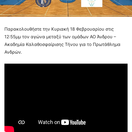
Παρακολουθήστε την Κυριακή 18 Φεβρουαρίου στις
12:55μμ τον αγώνα μεταξύ των ομάδων ΑΟ Άνδρου –
Ακαδημία Καλαθοσφαίρισης Τήνου για το Πρωτάθλημα
Ανδρών.