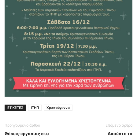
ΕΤΙΚΕΤΕΣ
ΙΤΗΠ
Χριστούγεννα
Προηγούμενο άρθρο
Επόμενο άρθρο
Θέσεις εργασίας στο
Ακούστε τα