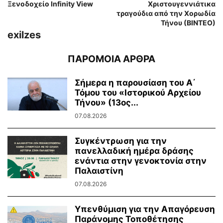
Ξενοδοχείο Infinity View
Χριστουγεννιάτικα
τραγούδια από την Χορωδία
Τήνου (ΒΙΝΤΕΟ)
exilzes
ΠΑΡΟΜΟΙΑ ΑΡΘΡΑ
Σήμερα η παρουσίαση του Α΄
Τόμου του «Ιστορικού Αρχείου
Τήνου» (13ος...
07.08.2026
Συγκέντρωση για την
πανελλαδική ημέρα δράσης
ενάντια στην γενοκτονία στην
Παλαιστίνη
07.08.2026
Υπενθύμιση για την Απαγόρευση
Παράνομης Τοποθέτησης