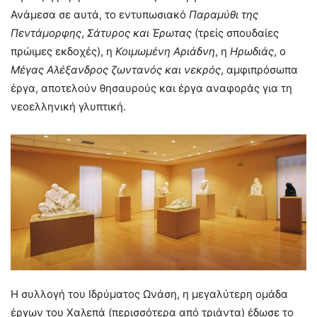
Ανάμεσα σε αυτά, το εντυπωσιακό
Παραμύθι της
Πεντάμορφης
,
Σάτυρος και Έρωτας
(τρείς σπουδαίες
πρώιμες εκδοχές), η
Κοιμωμένη Αριάδνη
, η
Ηρωδιάς
, ο
Μέγας Αλέξανδρος ζωντανός και νεκρός
, αμφιπρόσωπα
έργα, αποτελούν θησαυρούς και έργα αναφοράς για τη
νεοελληνική γλυπτική.
Η συλλογή του Ιδρύματος Ωνάση, η μεγαλύτερη ομάδα
έργων του Χαλεπά (περισσότερα από τριάντα) έδωσε το