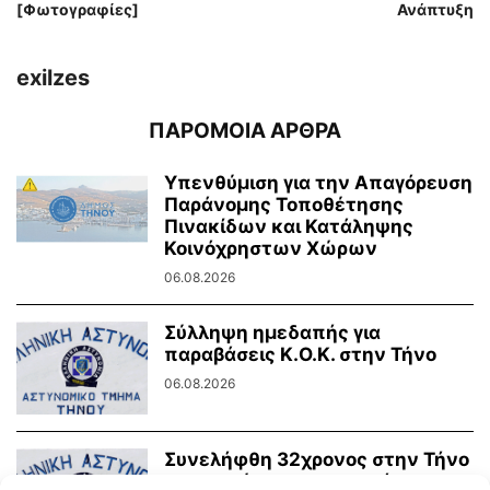
[Φωτογραφίες]
Ανάπτυξη
exilzes
ΠΑΡΟΜΟΙΑ ΑΡΘΡΑ
Υπενθύμιση για την Απαγόρευση
Παράνομης Τοποθέτησης
Πινακίδων και Κατάληψης
Κοινόχρηστων Χώρων
06.08.2026
Σύλληψη ημεδαπής για
παραβάσεις Κ.Ο.Κ. στην Τήνο
06.08.2026
Συνελήφθη 32χρονος στην Τήνο
για ηχορύπανση σε κατάστημα