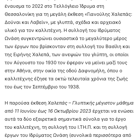
έναυσμα το 2022 στο Τελλόγλειο Ίδρυμα στη
Θεσσαλονίκη για τη μεγάλη έκθεση «Γιανούλης Χαλεπάς:
Δούναι και Λαβείν», με γλυπτά, σχέδια και αρχειακό
υλικό για τον καλλιτέχνη. Η συλλογή του Ιδρύματος
Ωνάση συγκεντρώνει ουσιαστικά το μεγαλύτερο μέρος
των έργων που βρίσκονταν στη συλλογή του Βασίλη και
της Ειρήνης Χαλεπά, των ανεψιών του γλύπτη, οι οποίοι
τον Αύγουστο του 1930 τον έφεραν να μείνει μαζί τους
στην Αθήνα, στην οικία της οδού Δαφνομήλη, όπου ο
καλλιτέχνης έζησε τα οκτώ τελευταία χρόνια της ζωής
του έως τον Σεπτέμβριο του 1938.
Η παρούσα έκθεση
Χαλεπάς – Γλυπτικής μέγιστον μάθημα
από 11 Ιουνίου έως 16 Οκτωβρίου 2023
έρχεται να ενώσει
αυτά τα δύο εξαιρετικά σημαντικά σύνολα για το έργο
του καλλιτέχνη, τη συλλογή του Ι.ΤΗ.Π. και τη συλλογή
έργων του Ιδρύματος Ωνάση (συνολικά περισσότερα από