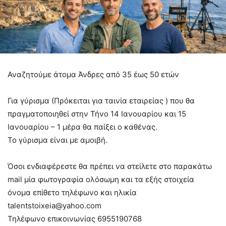
Αναζητούμε άτομα Άνδρες από 35 έως 50 ετών
Για γύρισμα (Πρόκειται για ταινία εταιρείας ) που θα
πραγματοποιηθεί στην Τήνο 14 Ιανουαρίου και 15
Ιανουαρίου – 1 μέρα θα παίξει ο καθένας.
Το γύρισμα είναι με αμοιβή.
Όσοι ενδιαφέρεστε θα πρέπει να στείλετε στο παρακάτω
mail μία φωτογραφία ολόσωμη και τα εξής στοιχεία
όνομα επίθετο τηλέφωνο και ηλικία
talentstoixeia@yahoo.com
Τηλέφωνο επικοινωνίας 6955190768