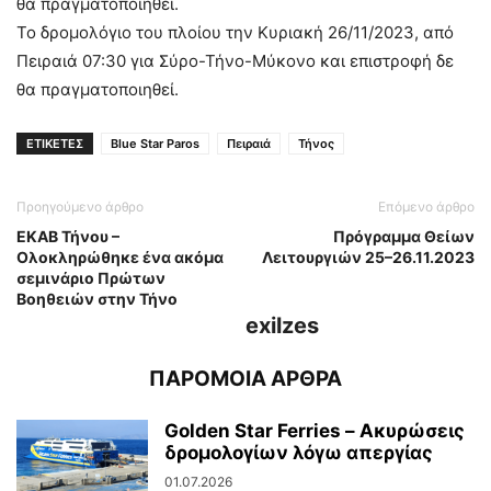
θα πραγματοποιηθεί.
Το δρομολόγιο του πλοίου την Κυριακή 26/11/2023, από
Πειραιά 07:30 για Σύρο-Τήνο-Μύκονο και επιστροφή δε
θα πραγματοποιηθεί.
ΕΤΙΚΕΤΕΣ
Blue Star Paros
Πειραιά
Τήνος
Προηγούμενο άρθρο
Επόμενο άρθρο
ΕΚΑΒ Τήνου –
Πρόγραμμα Θείων
Ολοκληρώθηκε ένα ακόμα
Λειτουργιών 25–26.11.2023
σεμινάριο Πρώτων
Βοηθειών στην Τήνο
exilzes
ΠΑΡΟΜΟΙΑ ΑΡΘΡΑ
Golden Star Ferries – Ακυρώσεις
δρομολογίων λόγω απεργίας
01.07.2026