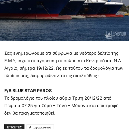
Σας ενημερώνουμε ότι σύμφωνα με νεότερο δελτίο της
Ε.Μ.Υ, ισχύει απαγόρευση απόπλου στο Κεντρικό και Ν.Α
Αιγαίο, σήμερα 19/12/22. Ως εκ τούτου τα δρομολόγια των
πλοίων μας, διαμορφώνονται ως ακολούθως :
F/B BLUE STAR PAROS
Το δρομολόγιο του πλοίου αύριο Τρίτη 20/12/22 από
Πειραιά 07:25 για Σύρο – Τήνο – Μύκονο και επιστροφή
δεν θα πραγματοποιηθεί.
ΕΤΙΚΕΤΕΣ
Απαγορευτικό