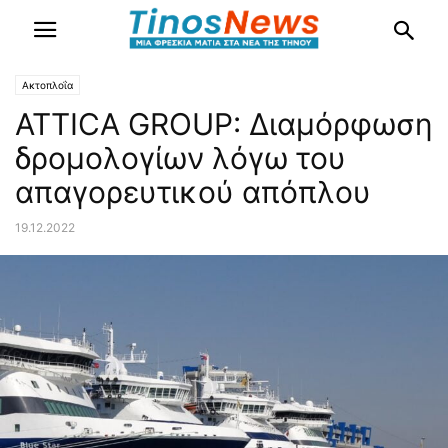
Ακτοπλοΐα
ATTICA GROUP: Διαμόρφωση
δρομολογίων λόγω του
απαγορευτικού απόπλου
19.12.2022