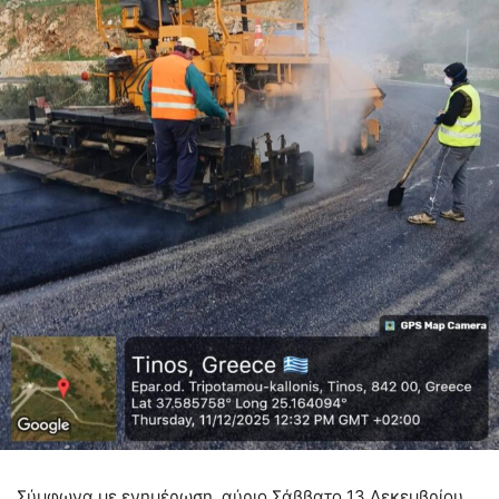
Σύμφωνα με ενημέρωση, αύριο Σάββατο 13 Δεκεμβρίου