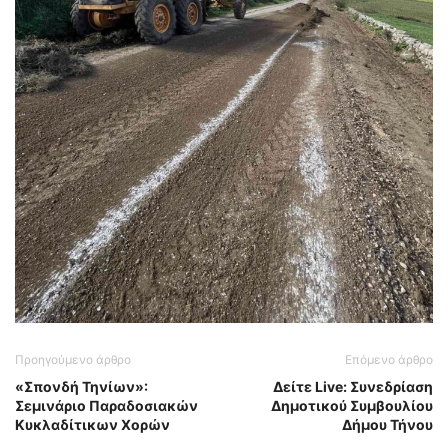
Προηγούμενο άρθρο
Επόμενο άρθρο
«Σπονδή Τηνίων»:
Δείτε Live: Συνεδρίαση
Σεμινάριο Παραδοσιακών
Δημοτικού Συμβουλίου
Κυκλαδίτικων Χορών
Δήμου Τήνου