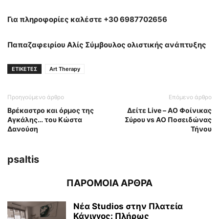
Για πληροφορίες καλέστε +30 6987702656
Παπαζαφειρίου Αλίς Σύμβουλος ολιστικής ανάπτυξης
ΕΤΙΚΕΤΕΣ
Art Therapy
Προηγούμενο άρθρο
Επόμενο άρθρο
Βρέκαστρο και όρμος της
Δείτε Live – ΑΟ Φοίνικας
Αγκάλης… του Κώστα
Σύρου vs ΑΟ Ποσειδώνας
Δανούση
Τήνου
psaltis
ΠΑΡΟΜΟΙΑ ΑΡΘΡΑ
Νέα Studios στην Πλατεία
Κάνιγγος: Πλήρως