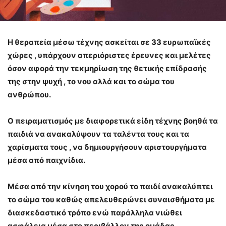
H θεραπεία μέσω τέχνης ασκείται σε 33 ευρωπαϊκές
χώρες , υπάρχουν απεριόριστες έρευνες και μελέτες
όσον αφορά την τεκμηρίωση της θετικής επίδρασής
της στην ψυχή , το νου αλλά και το σώμα του
ανθρώπου.
Ο πειραματισμός με διαφορετικά είδη τέχνης βοηθά τα
παιδιά να ανακαλύψουν τα ταλέντα τους και τα
χαρίσματα τους , να δημιουργήσουν αριστουργήματα
μέσα από παιχνίδια.
Μέσα από την κίνηση του χορού το παιδί ανακαλύπτει
το σώμα του καθώς απελευθερώνει συναισθήματα με
διασκεδαστικό τρόπο ενώ παράλληλα νιώθει
ασφάλεια μέσα στο περιβάλλον της ομάδας