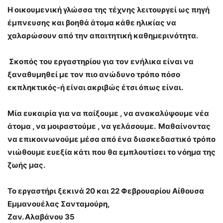
Η οικουμενική γλώσσα της τέχνης λειτουργεί ως πηγή
έμπνευσης και βοηθά άτομα κάθε ηλικίας να
χαλαρώσουν από την απαιτητική καθημερινότητα.
Σκοπός του εργαστηρίου για τον ενήλικα είναι να
ξαναθυμηθεί με τον πιο ανώδυνο τρόπο πόσο
εκπληκτικός-ή είναι ακριβώς έτσι όπως είναι.
Μία ευκαιρία για να παίξουμε , να ανακαλύψουμε νέα
άτομα , να μοιραστούμε , να γελάσουμε. Μαθαίνοντας
να επικοινωνούμε μέσα από ένα διασκεδαστικό τρόπο
νιώθουμε ευεξία κάτι που θα εμπλουτίσει το νόημα της
ζωής μας.
Το εργαστήρι ξεκινά 20 και 22 Φεβρουαρίου Αίθουσα
Εμμανουέλας Σανταμούρη,
Ζαν. Αλαβάνου 35