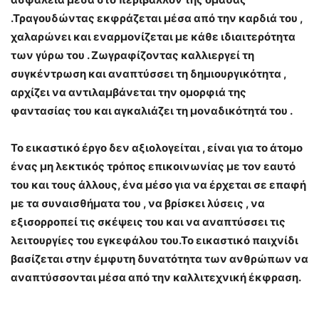
.Τραγουδώντας εκφράζεται μέσα από την καρδιά του ,
χαλαρώνει και εναρμονίζεται με κάθε ιδιαιτερότητα
των γύρω του . Zωγραφίζοντας καλλιεργεί τη
συγκέντρωση και αναπτύσσει τη δημιουργικότητα ,
αρχίζει να αντιλαμβάνεται την ομορφιά της
φαντασίας του και αγκαλιάζει τη μοναδικότητά του .
Το εικαστικό έργο δεν αξιολογείται , είναι για το άτομο
ένας μη λεκτικός τρόπος επικοινωνίας με τον εαυτό
του και τους άλλους, ένα μέσο για να έρχεται σε επαφή
με τα συναισθήματα του , να βρίσκει λύσεις , να
εξισορροπεί τις σκέψεις του και να αναπτύσσει τις
λειτουργίες του εγκεφάλου του.Το εικαστικό παιχνίδι
βασίζεται στην έμφυτη δυνατότητα των ανθρώπων να
αναπτύσσονται μέσα από την καλλιτεχνική έκφραση.