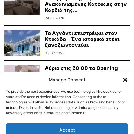
Ανακαινισμένες Κατοικίες στην
Καρδιά της...
24.07.2026
Το Αγνάντι επιστρέφει στον
Κτικάδο – Ένα ιστορικό στέκι
ξαναζωντανεύει
03.07.2026
Αύριο στις 20:00 το Opening
Party του «εσύ» στην Τήνο!
Manage Consent
15.06.2026
To provide the best experiences, we use technologies like cookies to
store and/or access device information. Consenting to these
technologies will allow us to process data such as browsing behavior or
unique IDs on this site. Not consenting or withdrawing consent, may
adversely affect certain features and functions.
Διαύγεια – Δήμου Τήνου
Δημοτικό Λιμενικό Ταμείο Τήνου – Άνδρου
Εορτολόγιο
Accept