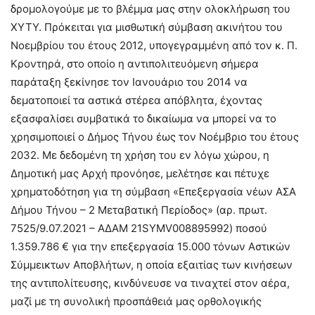
δρομολογούμε με το βλέμμα μας στην ολοκλήρωση του
ΧΥΤΥ. Πρόκειται για μισθωτική σύμβαση ακινήτου του
Νοεμβρίου του έτους 2012, υπογεγραμμένη από τον κ. Π.
Κροντηρά, στο οποίο η αντιπολιτευόμενη σήμερα
παράταξη ξεκίνησε τον Ιανουάριο του 2014 να
δεματοποιεί τα αστικά στέρεα απόβλητα, έχοντας
εξασφαλίσει συμβατικά το δικαίωμα να μπορεί να το
χρησιμοποιεί ο Δήμος Τήνου έως τον Νοέμβριο του έτους
2032. Με δεδομένη τη χρήση του εν λόγω χώρου, η
Δημοτική μας Αρχή προνόησε, μελέτησε και πέτυχε
χρηματοδότηση για τη σύμβαση «Επεξεργασία νέων ΑΣΑ
Δήμου Τήνου – 2 Μεταβατική Περίοδος» (αρ. πρωτ.
7525/9.07.2021 – ΑΔΑΜ 21SYMV008895992) ποσού
1.359.786 € για την επεξεργασία 15.000 τόνων Αστικών
Σύμμεικτων Αποβλήτων, η οποία εξαιτίας των κινήσεων
της αντιπολίτευσης, κινδύνευσε να τιναχτεί στον αέρα,
μαζί με τη συνολική προσπάθειά μας ορθολογικής