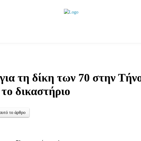
ητικά
Αρθρογραφία
Χωριά
Agenda
Podcas
ια τη δίκη των 70 στην Τήν
 το δικαστήριο
αυτό το άρθρο