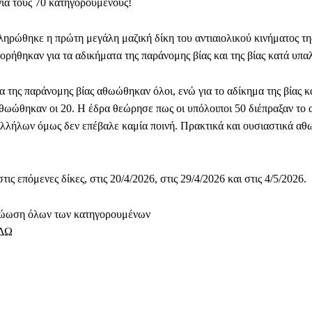
για τους 70 κατηγορούμενους!
ηρώθηκε η πρώτη μεγάλη μαζική δίκη του αντιαιολικού κινήματος τη
γορήθηκαν για τα αδικήματα της παράνομης βίας και της βίας κατά υπ
α της παράνομης βίας αθωώθηκαν όλοι, ενώ για το αδίκημα της βίας κ
ωώθηκαν οι 20. Η έδρα θεώρησε πως οι υπόλοιποι 50 διέπραξαν το 
αλλήλων όμως δεν επέβαλε καμία ποινή. Πρακτικά και ουσιαστικά αθ
τις επόμενες δίκες, στις 20/4/2026, στις 29/4/2026 και στις 4/5/2026.
θώωση όλων των κατηγορουμένων
ΔΩ
Facebook
WhatsApp
Viber
ΙΟ