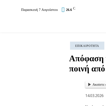
C
Παρασκευή 7 Αυγούστου
26.6
Επικαιρότητα
Σύλλογοι
Εκκλησία
Αθλ
ΕΠΙΚΑΙΡΌΤΗΤΑ
Απόφαση γ
ποινή από
Ακούστε 
14.03.2026