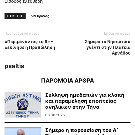
Είσοδος ελεύθερη
ΕΤΙΚΕΤΕΣ
Δια Χρόνος
Προηγούμενο άρθρο
Επόμενο άρθρο
«Περιμένοντας το 8» –
Σήμερα το Νησιώτικο
Ξεκίνησε η Προπώληση
γλέντι στην Πλατεία
Αρνάδου
psaltis
ΠΑΡΟΜΟΙΑ ΑΡΘΡΑ
Σύλληψη ημεδαπών για κλοπή
και παραμέληση εποπτείας
ανηλίκων στην Τήνο
08.08.2026
Σήμερα η παρουσίαση του Α΄