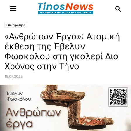
Επικαιρότητα
«Ανθρώπων Έργα»: Ατομική
έκθεση της Έβελυν
Φωσκόλου στη γκαλερί Διά
Χρόνος στην Τήνο
18.07.2025