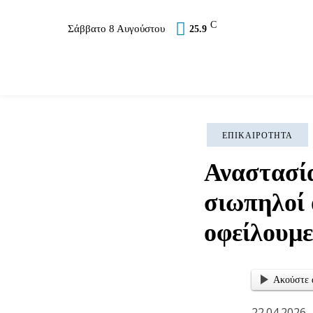
C
Σάββατο 8 Αυγούστου
25.9
Επικαιρότητα
Σύλλογοι
Εκκλησία
Αθλ
ΕΠΙΚΑΙΡΌΤΗΤΑ
Αναστασία
σιωπηλοί 
οφείλουμε
Ακούστε 
22.04.2026