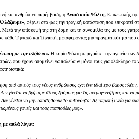
ρινή και ανθρώπινη παρέμβαση, η
Αναστασία Ψάλτη
, Επικεφαλής της
Αλλάζουμε»
, φέρνει στο φως την τραγική κατάσταση που επικρατεί σ
 Μετά την επίσκεψή της στη δομή και τη συνομιλία της με τους γιατρ
σε κάθε Τηνιακό και Τηνιακή, μεταφέροντας μια πραγματικότητα που 
έτωπη με την αλήθεια».
Η κυρία Ψάλτη περιγράφει την αγωνία των 
ατρών, που έχουν απομείνει να παλεύουν μόνοι τους για ολόκληρο το 
ακτηριστικά:
ση από αυτούς τους νέους ανθρώπους έχει ένα ιδιαίτερο βάρος πλέον, 
. Δεν γίνεται να βγήκαμε στους δρόμους για τις ανεμογεννήτριες και να μ
. Δεν γίνεται να μην απαιτήσουμε το αυτονόητο: Αξιοπρεπή υγεία για εμά
κιωμένους γονείς και τους παππούδες μας».
 με απλά λόγια: