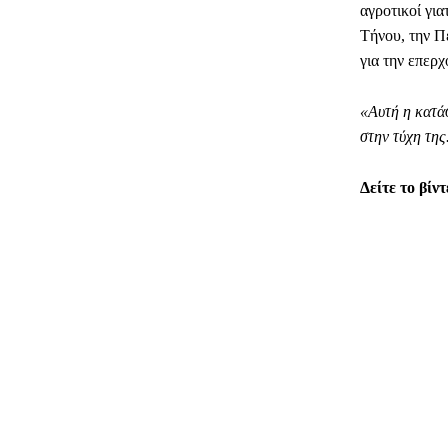
αγροτικοί γι
Τήνου, την Π
για την επερ
«Αυτή η κατάσ
στην τύχη της
Δείτε το βί