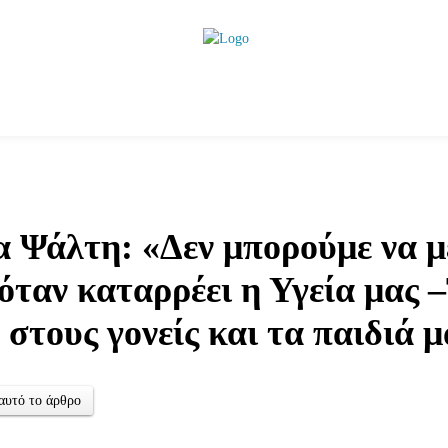
ητικά
Αρθρογραφία
Χωριά
Agenda
Podcas
 Ψάλτη: «Δεν μπορούμε να μ
όταν καταρρέει η Υγεία μας 
 στους γονείς και τα παιδιά 
αυτό το άρθρο