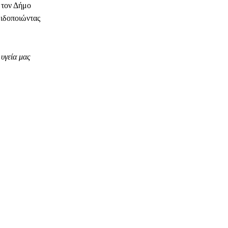
 τον Δήμο
ειδοποιώντας
υγεία μας