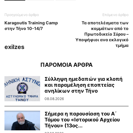
Προηγούμενο άρθρο
Επόμενο άρθρο
Karagoutis Training Camp
Τα αποτελέσματα των
στην Τήνο 10-14/7
κομμάτων από το
Πρωτοδικείο Σύρου –
Υποψήφιοι ανα εκλογικό
τμήμα
exilzes
ΠΑΡΟΜΟΙΑ ΑΡΘΡΑ
Σύλληψη ημεδαπών για κλοπή
και παραμέληση εποπτείας
ανηλίκων στην Τήνο
08.08.2026
Σήμερα η παρουσίαση του Α΄
Τόμου του «Ιστορικού Αρχείου
Τήνου» (13ος...