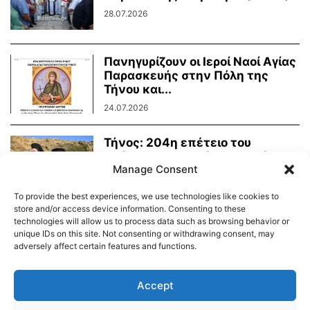
28.07.2026
Πανηγυρίζουν οι Ιεροί Ναοί Αγίας
Παρασκευής στην Πόλη της
Τήνου και...
24.07.2026
Τήνος: 204η επέτειο του
Οράματος της Αγίας Πελαγίας
Manage Consent
24.07.2026
To provide the best experiences, we use technologies like cookies to
store and/or access device information. Consenting to these
technologies will allow us to process data such as browsing behavior or
unique IDs on this site. Not consenting or withdrawing consent, may
adversely affect certain features and functions.
Διαύγεια – Δήμου Τήνου
Δημοτικό Λιμενικό Ταμείο Τήνου – Άνδρου
Εορτολόγιο
Accept
Tinos Island Live Webcamera
Χάρτης Πλοίων