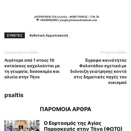
ΕΤΙΚΕΤΕΣ
Καθολική Αρχιεπισκοπή
Προηγούμενο άρθρο
Επόμενο άρθρο
Λιγότερο από 1 στους 10
Έγραφο κοινότητας
κατοίκους ασχολούνται με
Φαλατάδου σχετικά με
τη γεωργία, δασοκομία και
διάνοιξη γεώτρησης κοντά
αλιεία στην Τήνο
στις δημοτικές πηγές του
οικισμού
psaltis
ΠΑΡΟΜΟΙΑ ΑΡΘΡΑ
Ο Εορτασμός της Αγίας
Παρασκευής στην Τήνο (ΦΩΤΟ)