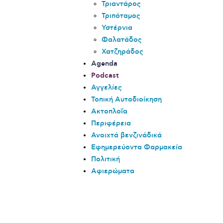
Τριαντάρος
Τριπόταμος
Υστέρνια
Φαλατάδος
Χατζηράδος
Agenda
Podcast
Αγγελίες
Τοπική Αυτοδιοίκηση
Ακτοπλοΐα
Περιφέρεια
Ανοιχτά βενζινάδικά
Εφημερεύοντα Φαρμακεία
Πολιτική
Αφιερώματα