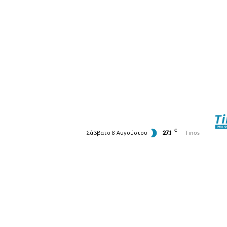
C
Σάββατο 8 Αυγούστου
27.1
Tinos