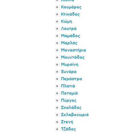
Κιόνια
Κουμάρος
Κτικάδος
Κώμη
Λουτρά
Μαμάδος
Μαρλάς
Μοναστήρια
Μουντάδος
Μυρσίνη
Ξυνάρα
Περάστρα
Πλατιά
Ποταμιά
Πύργος
Σκαλάδος
Σκλαβοχωριό
Στενή
Τζάδος