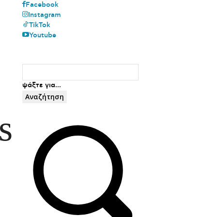
Facebook
Instagram
TikTok
Youtube
ψάξτε για...
Αναζήτηση
s