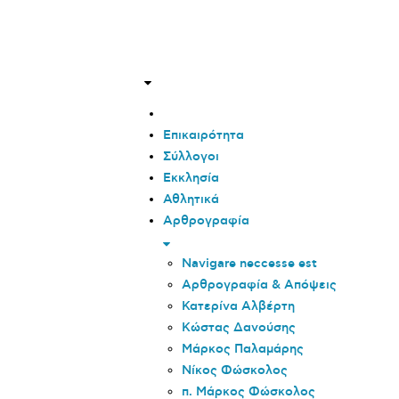
Επικαιρότητα
Σύλλογοι
Εκκλησία
Αθλητικά
Αρθρογραφία
Navigare neccesse est
Αρθρογραφία & Απόψεις
Κατερίνα Αλβέρτη
Κώστας Δανούσης
Μάρκος Παλαμάρης
Νίκος Φώσκολος
π. Μάρκος Φώσκολος