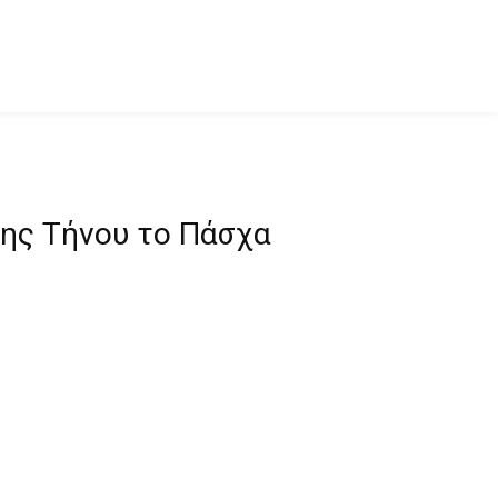
της Τήνου το Πάσχα