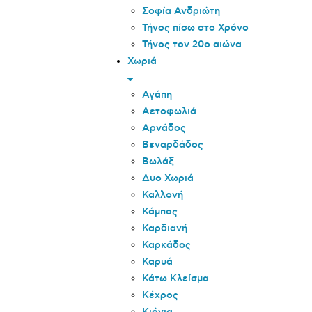
Σοφία Ανδριώτη
Τήνος πίσω στο Χρόνο
Τήνος τον 20o αιώνα
Χωριά
Αγάπη
Αετοφωλιά
Αρνάδος
Βεναρδάδος
Βωλάξ
Δυο Χωριά
Καλλονή
Κάμπος
Καρδιανή
Καρκάδος
Καρυά
Κάτω Κλείσμα
Κέχρος