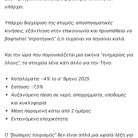
υπάρχει.
Υπάρχει διαχείριση της στιγμής, αποσπασματικές
κινήσεις, εξάντληση στην επικοινωνία και προσπάθεια να
βαφτιστεί “στρατηγική” ό,τι τυχαίνει να πηγαίνει καλά.
Και την ώρα που παρουσιάζεται μια εικόνα “ευημερίας για
όλους”, τα στοιχεία λένε κάτι άλλο για την Τήνο:
Καταλύματα: -4% το α’ 9μηνο 2025
Εστίαση: -7,5%
Αυξανόμενη πίεση σε νερό, απορρίμματα, υποδομές
και κυκλοφορία
Μέση παραμονή κάτω από 2 ημέρες
Εντεινόμενη εποχικότητα.
Ο “βιώσιμος τουρισμός” δεν είναι απλά μια ωραία λέξη για