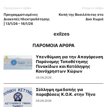
Προηγούμενο άρθρο
Επόμενο άρθρο
Προγραμματισμένες
Κοπή της Βασιλόπιτας στα
Διακοπές Ηλεκτροδότησης
Δυο Χωριά
| 13/1/26 – 16/1/26
exilzes
ΠΑΡΟΜΟΙΑ ΑΡΘΡΑ
Υπενθύμιση για την Απαγόρευση
Παράνομης Τοποθέτησης
Πινακίδων και Κατάληψης
Κοινόχρηστων Χώρων
06.08.2026
Σύλληψη ημεδαπής για
παραβάσεις Κ.Ο.Κ. στην Τήνο
06.08.2026