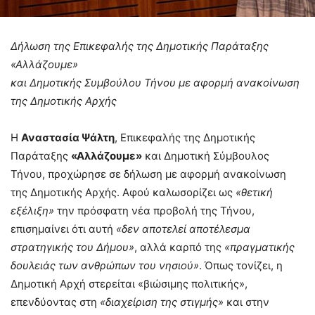
Δήλωση της Επικεφαλής της Δημοτικής Παράταξης
«Αλλάζουμε»
και Δημοτικής Συμβούλου Τήνου με αφορμή ανακοίνωση
της Δημοτικής Αρχής
Η
Αναστασία Ψάλτη
, Επικεφαλής της Δημοτικής
Παράταξης
«Αλλάζουμε»
και Δημοτική Σύμβουλος
Τήνου, προχώρησε σε δήλωση με αφορμή ανακοίνωση
της Δημοτικής Αρχής. Αφού καλωσορίζει ως
«θετική
εξέλιξη»
την πρόσφατη νέα προβολή της Τήνου,
επισημαίνει ότι αυτή
«δεν αποτελεί αποτέλεσμα
στρατηγικής του Δήμου»
, αλλά καρπό της
«πραγματικής
δουλειάς των ανθρώπων του νησιού»
. Όπως τονίζει, η
Δημοτική Αρχή στερείται «βιώσιμης πολιτικής»,
επενδύοντας στη
«διαχείριση της στιγμής»
και στην