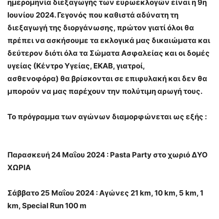
ημερομηνία διεξαγωγής των ευρωεκλογών είναι η 9η
Ιουνίου 2024. Γεγονός που καθιστά αδύνατη τη
διεξαγωγή της διοργάνωσης, πρώτον γιατί όλοι θα
πρέπει να ασκήσουμε τα εκλογικά μας δικαιώματα και
δεύτερον διότι όλα τα Σώματα Ασφαλείας και οι δομές
υγείας (Κέντρο Υγείας, ΕΚΑΒ, γιατροί,
ασθενοφόρα) θα βρίσκονται σε επιφυλακή και δεν θα
μπορούν να μας παρέχουν την πολύτιμη αρωγή τους.
Το πρόγραμμα των αγώνων διαμορφώνεται ως εξής :
Παρασκευή 24 Μαΐου 2024 : Pasta Party στο χωριό ΔΥΟ
ΧΩΡΙΑ
Σάββατο 25 Μαΐου 2024 : Αγώνες 21 km, 10 km, 5 km, 1
km, Special Run 100 m