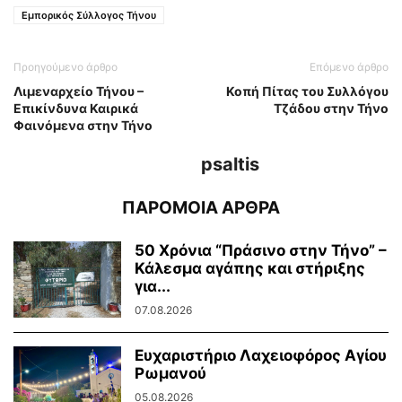
Εμπορικός Σύλλογος Τήνου
Προηγούμενο άρθρο
Επόμενο άρθρο
Λιμεναρχείο Τήνου –
Κοπή Πίτας του Συλλόγου
Επικίνδυνα Καιρικά
Τζάδου στην Τήνο
Φαινόμενα στην Τήνο
psaltis
ΠΑΡΟΜΟΙΑ ΑΡΘΡΑ
50 Χρόνια “Πράσινο στην Τήνο” –
Κάλεσμα αγάπης και στήριξης
για...
07.08.2026
Ευχαριστήριο Λαχειοφόρος Αγίου
Ρωμανού
05.08.2026