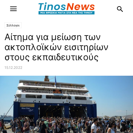
Σύλλογοι
Αίτημα για μείωση των
ακτοπλοϊκών εισιτηρίων
στους εκπαιδευτικούς
15.12.2022