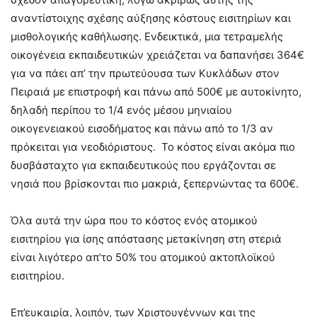
αναντίστοιχης σχέσης αύξησης κόστους εισιτηρίων και
μισθολογικής καθήλωσης. Ενδεικτικά, μια τετραμελής
οικογένεια εκπαιδευτικών χρειάζεται να δαπανήσει 364€
για να πάει απ’ την πρωτεύουσα των Κυκλάδων στον
Πειραιά με επιστροφή και πάνω από 500€ με αυτοκίνητο,
δηλαδή περίπου το 1/4 ενός μέσου μηνιαίου
οικογενειακού εισοδήματος και πάνω από το 1/3 αν
πρόκειται για νεοδιόριστους. Το κόστος είναι ακόμα πιο
δυσβάσταχτο για εκπαιδευτικούς που εργάζονται σε
νησιά που βρίσκονται πιο μακριά, ξεπερνώντας τα 600€.
Όλα αυτά την ώρα που το κόστος ενός ατομικού
εισιτηρίου για ίσης απόστασης μετακίνηση στη στεριά
είναι λιγότερο απ’το 50% του ατομικού ακτοπλοϊκού
εισιτηρίου.
Επ’ευκαιρία, λοιπόν, των Χριστουγέννων και της