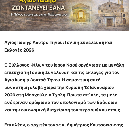
Άγιος Ιωσήφ Λουτρά Τήνου: Γενική Συνέλευση και
Εκλογές 2026
Ο Σύλλογος Φίλων του Ιερού Ναού οργάνωσε με μεγάλη
επιτυχία τη Γενική Συνέλευση και τις εκλογές για τον
Άγιο Ιωσήφ Λουτρά Τήνου. Η σημαντική αυτή
συνάντηση έλαβε χώρα την Κυριακή 18 Ιανουαρίου
2026 στη Μοσχούλειο Σχολή. Πρώτα απ’ όλα, τα μέλη
ενέκριναν ομόφωνα τον απολογισμό των δράσεων
και την οικονομική διαχείριση του περασμένου έτους.
Επιπλέον, ο αρχιτέκτονας κ. Δημήτριος Κουτσογιάννης