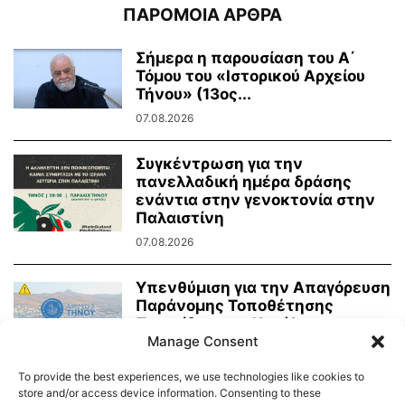
ΠΑΡΟΜΟΙΑ ΑΡΘΡΑ
Σήμερα η παρουσίαση του Α΄
Τόμου του «Ιστορικού Αρχείου
Τήνου» (13ος...
07.08.2026
Συγκέντρωση για την
πανελλαδική ημέρα δράσης
ενάντια στην γενοκτονία στην
Παλαιστίνη
07.08.2026
Υπενθύμιση για την Απαγόρευση
Παράνομης Τοποθέτησης
Πινακίδων και Κατάληψης
Manage Consent
Κοινόχρηστων Χώρων
06.08.2026
To provide the best experiences, we use technologies like cookies to
store and/or access device information. Consenting to these