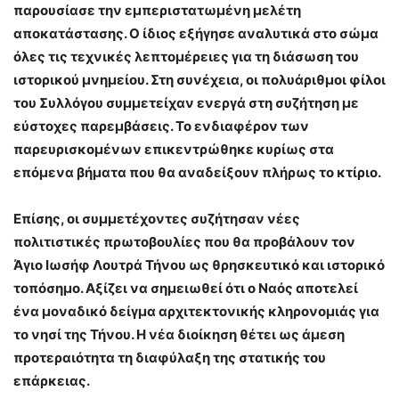
παρουσίασε την εμπεριστατωμένη μελέτη
αποκατάστασης. Ο ίδιος εξήγησε αναλυτικά στο σώμα
όλες τις τεχνικές λεπτομέρειες για τη διάσωση του
ιστορικού μνημείου. Στη συνέχεια, οι πολυάριθμοι φίλοι
του Συλλόγου συμμετείχαν ενεργά στη συζήτηση με
εύστοχες παρεμβάσεις. Το ενδιαφέρον των
παρευρισκομένων επικεντρώθηκε κυρίως στα
επόμενα βήματα που θα αναδείξουν πλήρως το κτίριο.
Επίσης, οι συμμετέχοντες συζήτησαν νέες
πολιτιστικές πρωτοβουλίες που θα προβάλουν τον
Άγιο Ιωσήφ Λουτρά Τήνου ως θρησκευτικό και ιστορικό
τοπόσημο. Αξίζει να σημειωθεί ότι ο Ναός αποτελεί
ένα μοναδικό δείγμα αρχιτεκτονικής κληρονομιάς για
το νησί της Τήνου. Η νέα διοίκηση θέτει ως άμεση
προτεραιότητα τη διαφύλαξη της στατικής του
επάρκειας.