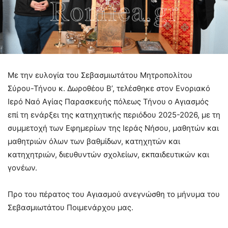
Με την ευλογία του Σεβασμιωτάτου Μητροπολίτου
Σύρου-Τήνου κ. Δωροθέου Β’, τελέσθηκε στον Ενοριακό
Ιερό Ναό Αγίας Παρασκευής πόλεως Τήνου ο Αγιασμός
επί τη ενάρξει της κατηχητικής περιόδου 2025-2026, με τη
συμμετοχή των Εφημερίων της Ιεράς Νήσου, μαθητών και
μαθητριών όλων των βαθμίδων, κατηχητών και
κατηχητριών, διευθυντών σχολείων, εκπαιδευτικών και
γονέων.
Προ του πέρατος του Αγιασμού ανεγνώσθη το μήνυμα του
Σεβασμιωτάτου Ποιμενάρχου μας.