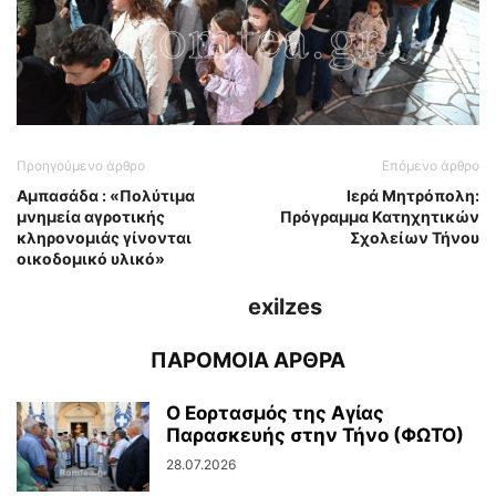
Προηγούμενο άρθρο
Επόμενο άρθρο
Αμπασάδα : «Πολύτιμα
Ιερά Μητρόπολη:
μνημεία αγροτικής
Πρόγραμμα Κατηχητικών
κληρονομιάς γίνονται
Σχολείων Τήνου
οικοδομικό υλικό»
exilzes
ΠΑΡΟΜΟΙΑ ΑΡΘΡΑ
Ο Εορτασμός της Αγίας
Παρασκευής στην Τήνο (ΦΩΤΟ)
28.07.2026