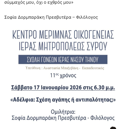
σύμμαχός μου, όχι ο εχθρός μου»
Σοφία Δορμπαράκη Πρεσβυτέρα – Φιλόλογος