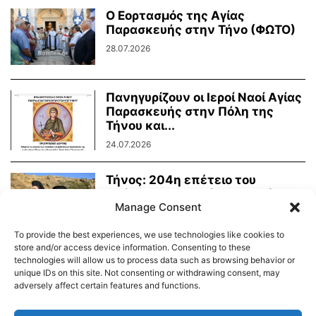
Ο Εορτασμός της Αγίας
Παρασκευής στην Τήνο (ΦΩΤΟ)
28.07.2026
Πανηγυρίζουν οι Ιεροί Ναοί Αγίας
Παρασκευής στην Πόλη της
Τήνου και...
24.07.2026
Τήνος: 204η επέτειο του
Οράματος της Αγίας Πελαγίας
Manage Consent
24.07.2026
To provide the best experiences, we use technologies like cookies to
store and/or access device information. Consenting to these
technologies will allow us to process data such as browsing behavior or
unique IDs on this site. Not consenting or withdrawing consent, may
adversely affect certain features and functions.
Διαύγεια – Δήμου Τήνου