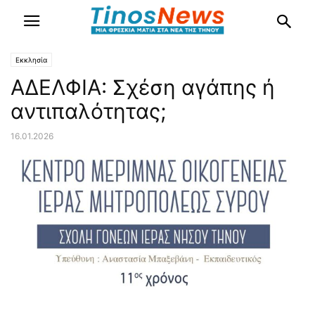
Εκκλησία
ΑΔΕΛΦΙΑ: Σχέση αγάπης ή
αντιπαλότητας;
16.01.2026