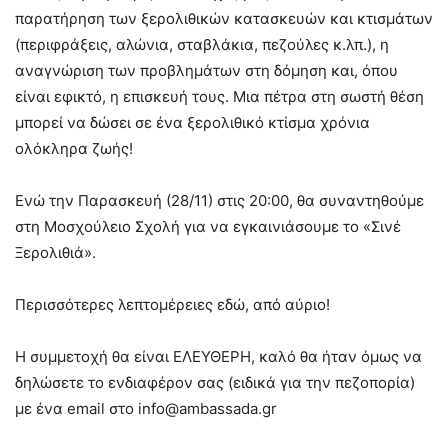
παρατήρηση των ξερολιθικών κατασκευών και κτισμάτων
(περιφράξεις, αλώνια, σταβλάκια, πεζούλες κ.λπ.), η
αναγνώριση των προβλημάτων στη δόμηση και, όπου
είναι εφικτό, η επισκευή τους. Μια πέτρα στη σωστή θέση
μπορεί να δώσει σε ένα ξερολιθικό κτίσμα χρόνια
ολόκληρα ζωής!
Ενώ την Παρασκευή (28/11) στις 20:00, θα συναντηθούμε
στη Μοσχούλειο Σχολή για να εγκαινιάσουμε το «Σινέ
Ξερολιθιά».
Περισσότερες λεπτομέρειες εδώ, από αύριο!
Η συμμετοχή θα είναι ΕΛΕΥΘΕΡΗ, καλό θα ήταν όμως να
δηλώσετε το ενδιαφέρον σας (ειδικά για την πεζοπορία)
με ένα email στο info@ambassada.gr