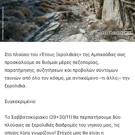
Στο πλαίσιο του «Έτους Ξερολιθιάς» της Αμπασάδας σας
προσκαλούμε σε δυόμισι μέρες πεζοπορίας,
παρατήρησης, συζητήσεων και προβολών σύντομων
ταινιών από όλο τον κόσμο,
με αντικείμενο –τι άλλο;– την
ξερολιθιά.
Συγκεκριμένα:
Το Σαββατοκύριακο (29+30/11) θα περπατήσουμε δύο
πλούσιες σε ξερολιθιές διαδρομές του νησιού μας, τις
οποίες λίγοι γνωρίζουν! Στόχος μας θα είναι η