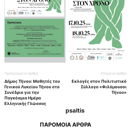
Προηγούμενο άρθρο
Επόμενο άρθρο
Δήμος Τήνου: Μαθητές του
Εκλογές στον Πολιτιστικό
Γενικού Λυκείου Τήνου στο
Σύλλογο «Φιλόμουσοι
Συνέδριο για την
Τήνου»
Παγκόσμια Ημέρα
Ελληνικής Γλώσσας
psaltis
ΠΑΡΟΜΟΙΑ ΑΡΘΡΑ