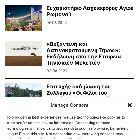
Ευχαριστήριο Λαχειοφόρος Αγίου
Ρωμανού
05.08.2026
«Βυζαντινή και
Λατινοκρατούμενη Τήνος»:
Εκδήλωση από την Εταιρεία
Τηνιακών Μελετών
03.08.2026
Επιτυχής εκδήλωση του
Συλλόγου «Οι Φίλοι του
Πρασίνου» με κουκλοθέατρο
Manage Consent
και...
02.08.2026
To provide the best experiences, we use technologies like cookies to
store and/or access device information. Consenting to these
technologies will allow us to process data such as browsing behavior or
unique IDs on this site. Not consenting or withdrawing consent, may