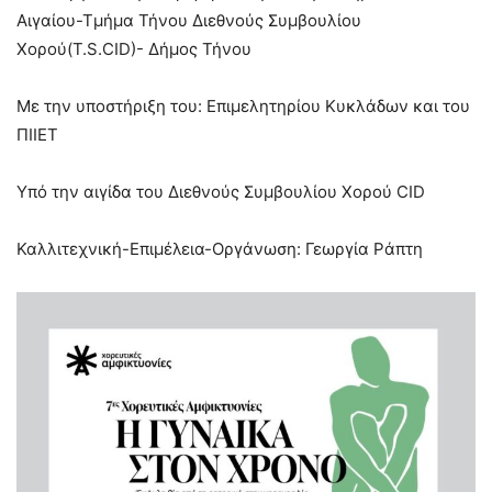
Αιγαίου-Τμήμα Τήνου Διεθνούς Συμβουλίου
Χορού(T.S.CID)- Δήμος Τήνου
Με την υποστήριξη του: Επιμελητηρίου Κυκλάδων και του
ΠΙΙΕΤ
Υπό την αιγίδα του Διεθνούς Συμβουλίου Χορού CID
Καλλιτεχνική-Επιμέλεια-Οργάνωση: Γεωργία Ράπτη