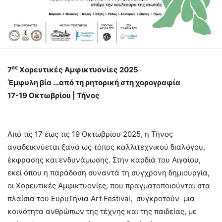
ες
7
Χορευτικές Αμφικτυονίες 2025
Έμφυλη βία …από τη ρητορική στη χορογραφία
17-19 Οκτωβρίου | Τήνος
Από τις 17 έως τις 19 Οκτωβρίου 2025, η Τήνος
αναδεικνύεται ξανά ως τόπος καλλιτεχνικού διαλόγου,
έκφρασης και ενδυνάμωσης. Στην καρδιά του Αιγαίου,
εκεί όπου η παράδοση συναντά τη σύγχρονη δημιουργία,
οι Χορευτικές Αμφικτυονίες, που πραγματοποιούνται στα
πλαίσια του ΕυρυΤήνια Art Festival, συγκροτούν μια
κοινότητα ανθρώπων της τέχνης και της παιδείας, με