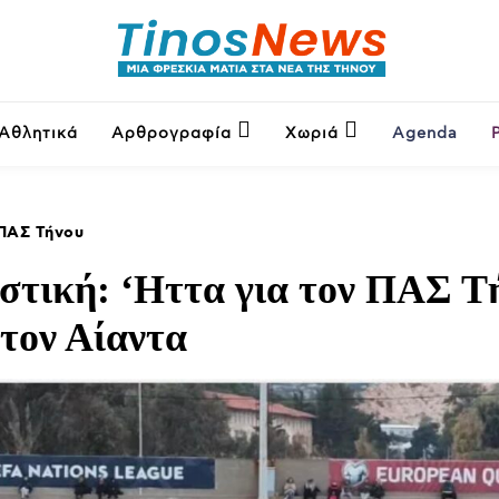
Αθλητικά
Αρθρογραφία
Χωριά
Agenda
ΠΑΣ Τήνου
στική: ‘Ηττα για τον ΠΑΣ Τ
τον Αίαντα