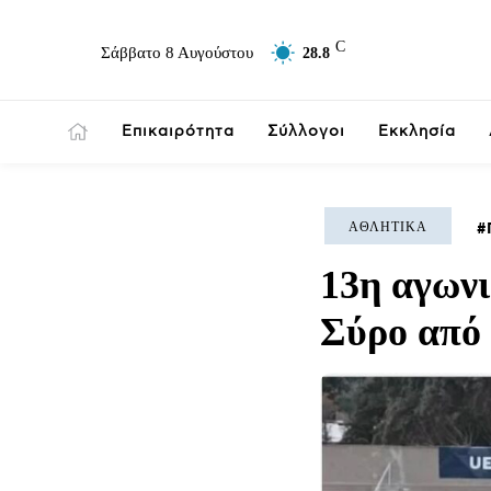
C
Σάββατο 8 Αυγούστου
28.8
Επικαιρότητα
Σύλλογοι
Εκκλησία
ΑΘΛΗΤΙΚΆ
13η αγωνι
Σύρο από 