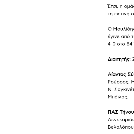
Έτσι, η ομ
τη φετινή 
Ο Μουλίδης 
έγινε από 
4-0 στο 84′
Διαιτητής
:
Αίαντας Σύ
Ρούσσος, Μ
Ν. Σαγκινέτ
Μπάιλας.
ΠΑΣ Τήνου 
Δενεκαριάς
Βελαλόπουλ