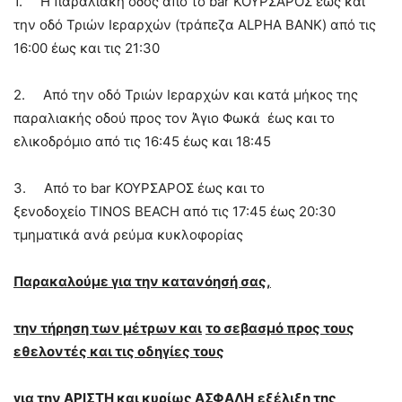
1. Η παραλιακή οδός από το bar ΚΟΥΡΣΑΡΟΣ έως και
την οδό Τριών Ιεραρχών (τράπεζα ALPHA BANK) από τις
16:00 έως και τις 21:30
2. Από την οδό Τριών Ιεραρχών και κατά μήκος της
παραλιακής οδού προς τον Άγιο Φωκά έως και το
ελικοδρόμιο από τις 16:45 έως και 18:45
3. Από το bar ΚΟΥΡΣΑΡΟΣ έως και το
ξενοδοχείο TINOS BEACH από τις 17:45 έως 20:30
τμηματικά ανά ρεύμα κυκλοφορίας
Παρακαλούμε για την κατανόησή σας,
την τήρηση των μέτρων και
το σεβασμό προς τους
εθελοντές και τις οδηγίες τους
για την ΑΡΙΣΤΗ και κυρίως ΑΣΦΑΛΗ
εξέλιξη της