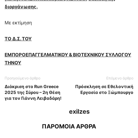
διοργάνωσης.
Με εκτίμηση
ΤΟ Δ.Σ. ΤΟΥ
ΕΜΠΟΡΟΕΠΑΓΓΕΛΜΑΤΙΚΟΥ & ΒΙΟΤΕΧΝΙΚΟΥ ΣΥΛΛΟΓΟΥ
ΤΗΝΟΥ
Προηγούμενο άρθρο
Επόμενο άρθρο
Διάκριση στο Run Greece
Πρόσκληση σε Εθελοντική
2025 της Σύρου – 2η Θέση
Εργασία στο Ξώμπουργο
για τον Γιάννη Λειβαδάρη!
exilzes
ΠΑΡΟΜΟΙΑ ΑΡΘΡΑ