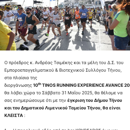
Ο πρόεδρος κ. Ανδρέας Τσιμέκης και τα μέλη του Δ.Σ. του
Εμποροεπαγγελματικού & Βιοτεχνικού Συλλόγου Τήνου,
στα πλαίσια της
th
διοργάνωσης
10
TINOS RUNNING EXPERIENCE AVANCE 20
θα λάβει χώρα το Σάββατο 31 Μαΐου 2025, θα θέλαμε να
σας ενημερώσουμε ότι με την
έγκριση του Δήμου Τήνου
και του Δημοτικού Λιμενικού Ταμείου Τήνου, θα είναι
ΚΛΕΙΣΤΑ
: