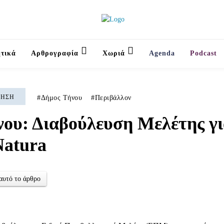
τικά
Αρθρογραφία
Χωριά
Agenda
Podcast
ΚΗΣΗ
Δήμος Τήνου
Περιβάλλον
ου: Διαβούλευση Μελέτης γι
Natura
αυτό το άρθρο