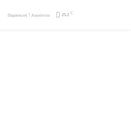
C
25.2
Παρασκευή 7 Αυγούστου