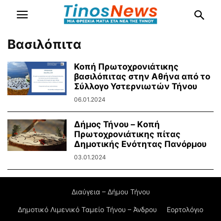
Βασιλόπιτα
Κοπή Πρωτοχρονιάτικης
βασιλόπιτας στην Αθήνα από το
Σύλλογο Υστερνιωτών Τήνου
06.01.2024
Δήμος Τήνου – Kοπή
Πρωτοχρονιάτικης πίτας
Δημοτικής Ενότητας Πανόρμου
03.01.2024
Διαύγεια – Δήμου Τήνου
Δημοτικό Λιμενικό Ταμείο Τήνου – Άνδρου
Εορτολόγιο