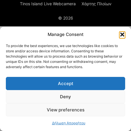
Tinos Island Live Webcamera
Χάρτης Πλοίων
© 2026
Manage Consent
To provide the best experiences, we use technologies like cookies to
store and/or access device information. Consenting to these
technologies will allow us to process data such as browsing behavior or
unique IDs on this site. Not consenting or withdrawing consent, may
adversely affect certain features and functions.
Accept
Deny
View preferences
Δήλωση Απορρήτου