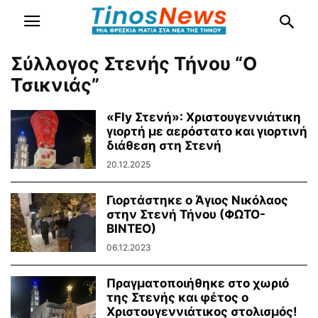
Σύλλογος Στενής Τήνου “Ο
Τσικνιάς”
«Fly Στενή»: Χριστουγεννιάτικη
γιορτή με αερόστατο και γιορτινή
διάθεση στη Στενή
20.12.2025
Γιορτάστηκε ο Άγιος Νικόλαος
στην Στενή Τήνου (ΦΩΤΟ-
ΒΙΝΤΕΟ)
06.12.2023
Πραγματοποιήθηκε στο χωριό
της Στενής και φέτος ο
Χριστουγεννιάτικος στολισμός!