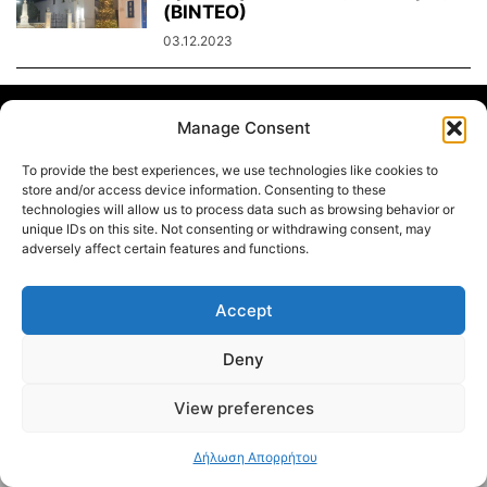
(ΒΙΝΤΕΟ)
03.12.2023
Διαύγεια – Δήμου Τήνου
Manage Consent
Δημοτικό Λιμενικό Ταμείο Τήνου – Άνδρου
Εορτολόγιο
To provide the best experiences, we use technologies like cookies to
store and/or access device information. Consenting to these
Tinos Island Live Webcamera
Χάρτης Πλοίων
technologies will allow us to process data such as browsing behavior or
unique IDs on this site. Not consenting or withdrawing consent, may
© 2026
adversely affect certain features and functions.
Accept
Deny
View preferences
Δήλωση Απορρήτου