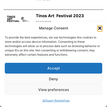
Τinos Art Festival 2023
02.07.2023
Manage Consent
To provide the best experiences, we use technologies like cookies to
store and/or access device information. Consenting to these
technologies will allow us to process data such as browsing behavior or
Διαύγεια – Δήμου Τήνου
unique IDs on this site. Not consenting or withdrawing consent, may
adversely affect certain features and functions.
Δημοτικό Λιμενικό Ταμείο Τήνου – Άνδρου
Εορτολόγιο
Tinos Island Live Webcamera
Χάρτης Πλοίων
Accept
© 2026
Deny
View preferences
Δήλωση Απορρήτου