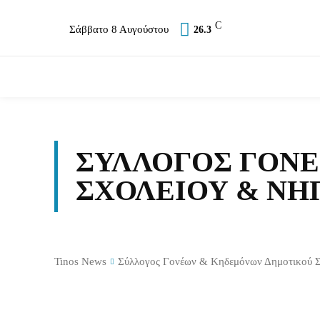
C
Σάββατο 8 Αυγούστου
26.3
Επικαιρότητα
Σύλλογοι
Εκκλησία
Α
ΣΎΛΛΟΓΟΣ ΓΟΝ
ΣΧΟΛΕΊΟΥ & ΝΗ
Tinos News
Σύλλογος Γονέων & Κηδεμόνων Δημοτικού Σ