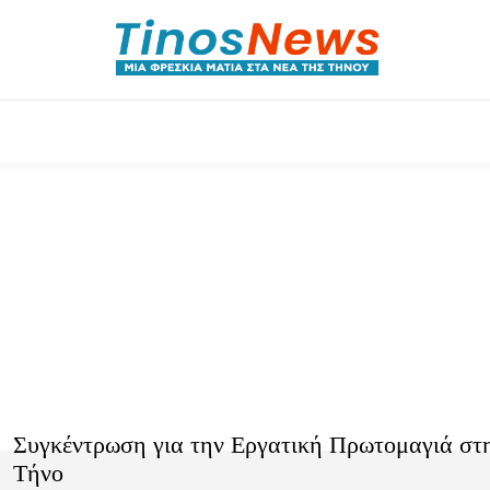
θλητικά
Αρθρογραφία
Χωριά
Agenda
Συγκέντρωση για την Εργατική Πρωτομαγιά στ
Τήνο