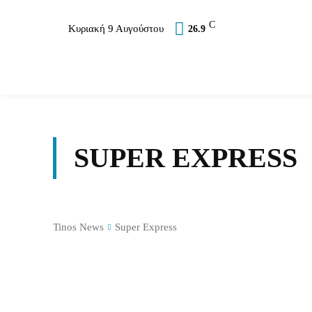
C
Κυριακή 9 Αυγούστου
26.9
Επικαιρότητα
Σύλλογοι
Εκκλησία
Αθλ
SUPER EXPRESS
Tinos News
Super Express