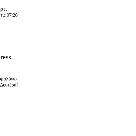
ήσει
ις 07:20
ress
ρομολόγιο
Δευτέρα!