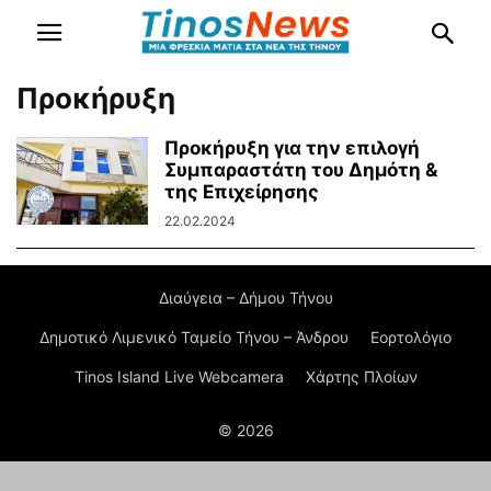
Προκήρυξη
Προκήρυξη για την επιλογή
Συμπαραστάτη του Δημότη &
της Επιχείρησης
22.02.2024
Διαύγεια – Δήμου Τήνου
Δημοτικό Λιμενικό Ταμείο Τήνου – Άνδρου
Εορτολόγιο
Tinos Island Live Webcamera
Χάρτης Πλοίων
© 2026