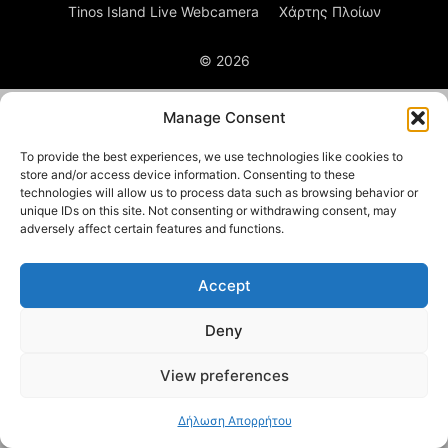
Tinos Island Live Webcamera
Χάρτης Πλοίων
© 2026
Manage Consent
To provide the best experiences, we use technologies like cookies to
store and/or access device information. Consenting to these
technologies will allow us to process data such as browsing behavior or
unique IDs on this site. Not consenting or withdrawing consent, may
adversely affect certain features and functions.
Accept
Deny
View preferences
Δήλωση Απορρήτου