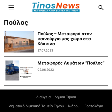
Πούλος
Πούλος – Μεταφορά στον
καινούργιο μας χώρο στα
Κόκκινα
27.07.2023
Μεταφορές Λυμάτων “Πούλος”
02.06.2023
Διαύγεια – Δήμου Τήνου
Δημοτικό Λιμενικό Ταμείο Τήνου – Άνδρου
Εορτολόγιο