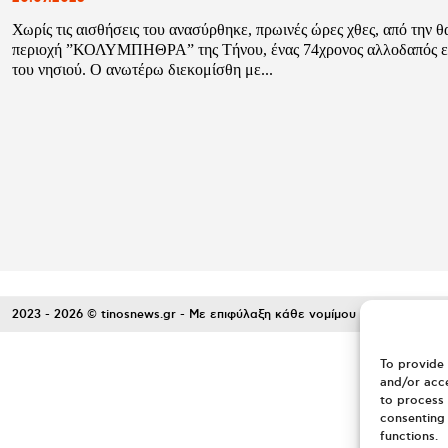
Χωρίς τις αισθήσεις του ανασύρθηκε, πρωινές ώρες χθες, από την 
περιοχή ”ΚΟΛΥΜΠΗΘΡΑ” της Τήνου, ένας 74χρονος αλλοδαπός ε
του νησιού. Ο ανωτέρω διεκομίσθη με...
2023 - 2026 © tinosnews.gr - Με επιφύλαξη κάθε νομίμου δικαιώματος.
To provide 
and/or acce
to process 
consenting 
functions.