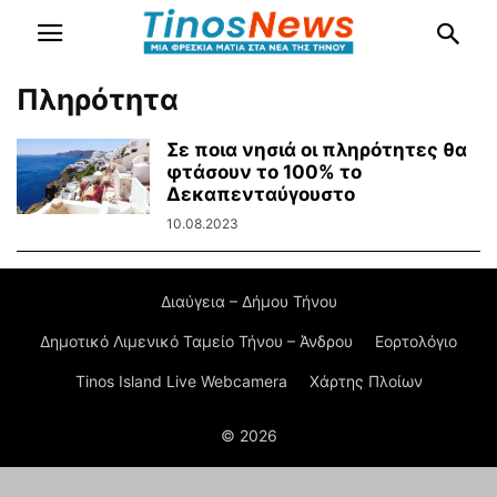
Πληρότητα
Σε ποια νησιά οι πληρότητες θα
φτάσουν το 100% το
Δεκαπενταύγουστο
10.08.2023
Διαύγεια – Δήμου Τήνου
Δημοτικό Λιμενικό Ταμείο Τήνου – Άνδρου
Εορτολόγιο
Tinos Island Live Webcamera
Χάρτης Πλοίων
© 2026