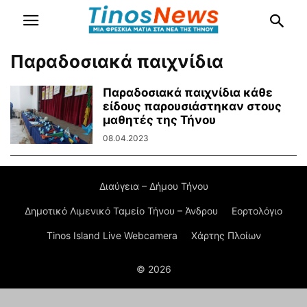
Παραδοσιακά παιχνίδια
Παραδοσιακά παιχνίδια κάθε
είδους παρουσιάστηκαν στους
μαθητές της Τήνου
08.04.2023
Διαύγεια – Δήμου Τήνου
Δημοτικό Λιμενικό Ταμείο Τήνου – Άνδρου
Εορτολόγιο
Tinos Island Live Webcamera
Χάρτης Πλοίων
© 2026