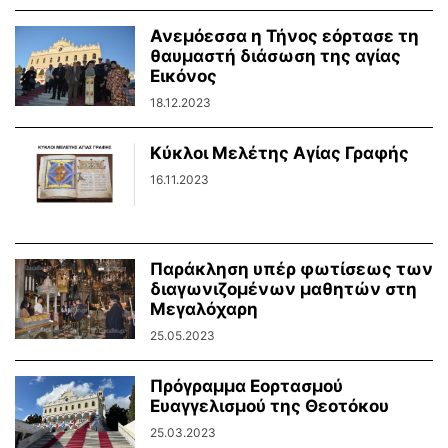
Ανεμόεσσα η Τήνος εόρτασε τη
θαυμαστή διάσωση της αγίας
Εικόνος
18.12.2023
Κύκλοι Mελέτης Αγίας Γραφής
16.11.2023
Παράκληση υπέρ φωτίσεως των
διαγωνιζομένων μαθητών στη
Μεγαλόχαρη
25.05.2023
Πρόγραμμα Εορτασμού
Ευαγγελισμού της Θεοτόκου
25.03.2023