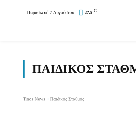
C
Παρασκευή 7 Αυγούστου
27.5
Επικαιρότητα
Σύλλογοι
Εκκλησία
Αθλ
ΠΑΙΔΙΚΌΣ ΣΤΑΘ
Tinos News
Παιδικός Σταθμός