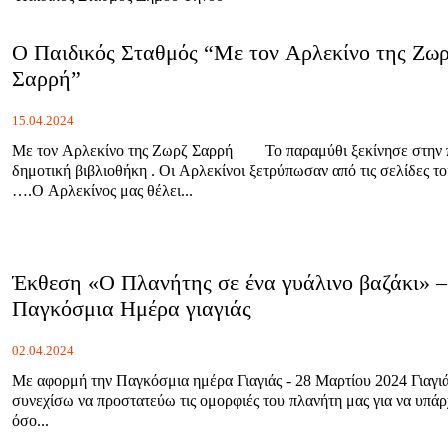
Ο Παιδικός Σταθμός “Με τον Αρλεκίνο της Ζω
Σαρρή”
15.04.2024
Με τον Αρλεκίνο της Ζωρζ Σαρρή Το παραμύθι ξεκίνησε στην παιδική
δημοτική βιβλιοθήκη . Οι Αρλεκίνοι ξετρύπωσαν από τις σελίδες τ
….Ο Αρλεκίνος μας θέλει...
Έκθεση «Ο Πλανήτης σε ένα γυάλινο βαζάκι» –
Παγκόσμια Ημέρα γιαγιάς
02.04.2024
Με αφορμή την Παγκόσμια ημέρα Γιαγιάς - 28 Μαρτίου 2024 Γιαγιά θέλω να
συνεχίσω να προστατεύω τις ομορφιές του πλανήτη μας για να υπά
όσο...