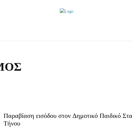
ητικά
Αρθρογραφία
Χωριά
Agenda
Podcas
ΜΌΣ
Παραβίαση εισόδου στον Δημοτικό Παιδικό Στ
Τήνου