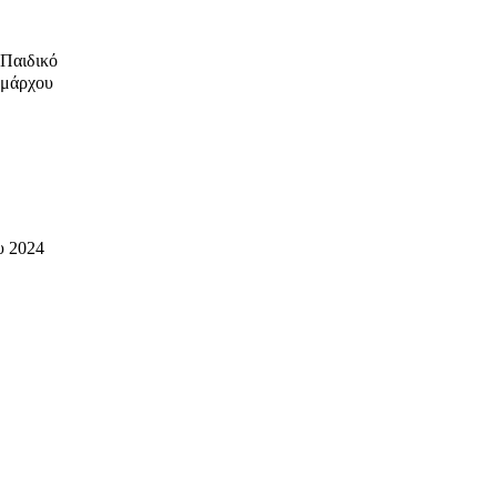
 Παιδικό
ημάρχου
υ 2024
ινο